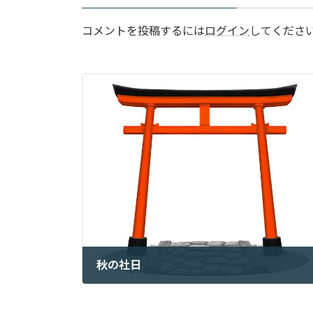
コメントを投稿するには
ログイン
してくださ
秋の社日
2024年9月21日