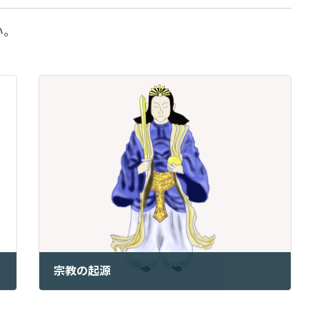
い。
宗教の起源
2024年9月23日