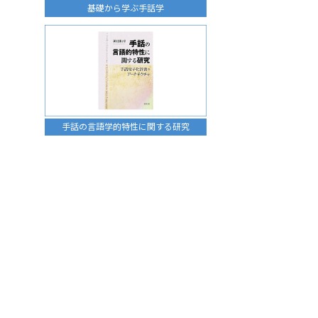
基礎から学ぶ手話学
手話の言語学的特性に関する研究