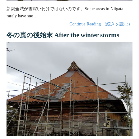
新潟全域が雪深いわけではないのです。Some areas in Niigata
rarely have sno…
Continue Reading （続きを読む）
冬の嵐の後始末 After the winter storms