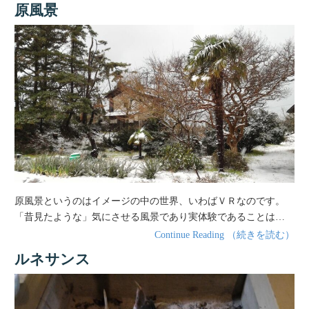
原風景
原風景というのはイメージの中の世界、いわばＶＲなのです。
「昔見たような」気にさせる風景であり実体験であることは…
Continue Reading （続きを読む）
ルネサンス