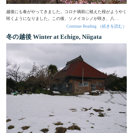
越後にも春がやってきました。コロナ禍前に植えた桜がようやく
咲くようになりました。この後、ソメイヨシノが咲き、八…
Continue Reading （続きを読む）
冬の越後 Winter at Echigo, Niigata