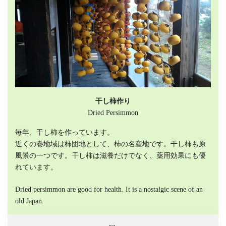
干し柿作り
Dried Persimmon
毎年、干し柿を作っています。
​近くの巻地域は柿団地として、柿の名産地です。干し柿も原
風景の一つです。干し柿は滋養だけでなく、薬用効果にも優
れています。
Dried persimmon are good for health. It is a nostalgic scene of an
old Japan.​