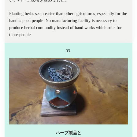
い、ハーブ栽培を始めました。
Planting herbs seem easier than other agricultures, especially for the
handicapped people. No manufacturing facility is necessary to
produce herbal commodity instead of hand works which suits for
those people.
03.
ハーブ製品と