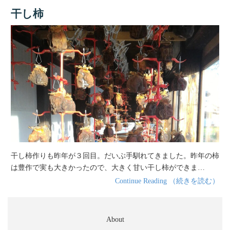
干し柿
干し柿作りも昨年が３回目。だいぶ手馴れてきました。昨年の柿
は豊作で実も大きかったので、大きく甘い干し柿ができま…
Continue Reading （続きを読む）
About