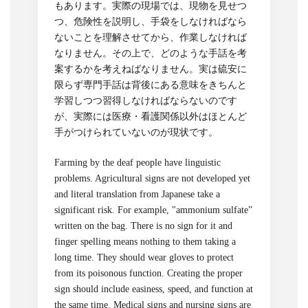
もあります。実際の現場では、現物を見せつ
つ、危険性を説明し、手袋をしなければなら
ないことを理解させてから、作業しなければ
なりません。その上で、どのような手話を考
案するかを考えねばなりません。実は硫安に
限らず専門手話は背後にある意味をきちんと
学習しつつ習得しなければならないのです
が、実際には医療・看護関係以外はほとんど
手がつけられていないのが現状です。
Farming by the deaf people have linguistic
problems. Agricultural signs are not developed yet
and literal translation from Japanese take a
significant risk. For example, "ammonium sulfate”
written on the bag. There is no sign for it and
finger spelling means nothing to them taking a
long time. They should wear gloves to protect
from its poisonous function. Creating the proper
sign should include easiness, speed, and function at
the same time. Medical signs and nursing signs are