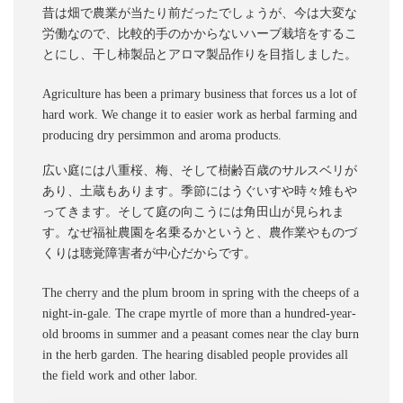
昔は畑で農業が当たり前だったでしょうが、今は大変な
労働なので、比較的手のかからないハーブ栽培をするこ
とにし、干し柿製品とアロマ製品作りを目指しました。
Agriculture has been a primary business that forces us a lot of
hard work. We change it to easier work as herbal farming and
producing dry persimmon and aroma products.
広い庭には八重桜、梅、そして樹齢百歳のサルスベリが
あり、土蔵もあります。季節にはうぐいすや時々雉もや
ってきます。そして庭の向こうには角田山が見られま
す。なぜ福祉農園を名乗るかというと、農作業やものづ
くりは聴覚障害者が中心だからです。
The cherry and the plum broom in spring with the cheeps of a
night-in-gale. The crape myrtle of more than a hundred-year-
old brooms in summer and a peasant comes near the clay burn
in the herb garden. The hearing disabled people provides all
the field work and other labor.