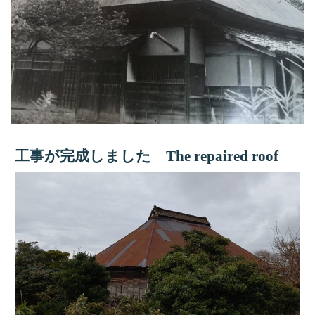
工事が完成しました The repaired roof