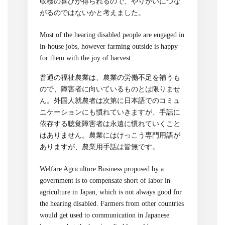
収穫の喜びが得られるので、やりがいにつな
がるのではないかと考えました。
Most of the hearing disabled people are engaged in
in-house jobs, however farming outside is happy
for them with the joy of harvest.
普通の福祉農業は、農業の労働不足を補うも
ので、障害者に向いているものとは限りませ
ん。外国人就農者は次第に日本語でのコミュ
ニケーションにも慣れていきますが、手話に
依存する聴覚障害者は永遠に慣れていくこと
はありません。農業にはけっこう専門用語が
ありますが、農業用手話は皆無です。
Welfare Agriculture Business proposed by a
government is to compensate short of labor in
agriculture in Japan, which is not always good for
the hearing disabled. Farmers from other countries
would get used to communication in Japanese