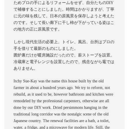
ためプロの手によるリフォームをせず、自分たちのDIY
で補修することにしました。時間はかかりますが、丁寧
に元の味を残して、日本の原風景を保存しようと考えた
のです。そして長い廊下に干し柿が下がっている姿はこ
の地方の正に原風景です。
しかし現代生活の必要上、トイレ、風呂、台所はプロの
手を借りて最新のものにしました。
囲炉裏だけが暖房施設だったので、薪ストーブを設置。
冷蔵庫と電子レンジを設置したので、残念ながら竈では
ありません。
Itchy Sue-Kay was the name this house built by the old
farmer in about a hundred years ago. We try to reform, not
rebuild, as it used to be, however bathroom and kitchen were
remodeled by the professional carpenters, otherwise are all
done by our DIY work. Dried persimmons hanging in the
traditional long corridor was the nostalgic scene of the old
Japanese country. The renewal facilities are a bath, a toilet,
water, a fridge, and a microwave for modern life. Still, the