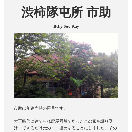
渋柿隊屯所 市助
Itchy Sue-Kay
市助は創建当時の屋号です。
大正時代に建てられ廃屋同然であったこの家を譲り受
け、できるだけ元のまま復元することにしました。その