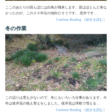
ここのあたりの田んぼには白鳥が飛来します。昔はほとんど来な
かったのが、この２０年位の傾向だそうです。 意外です…
Continue Reading （続きを読む）
冬の作業
この辺りは雪も少ないので、冬にもいろいろ仕事があります。今
年は彼岸花の植え替えをしました。彼岸花は球根で増える…
Continue Reading （続きを読む）