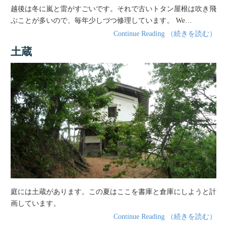
越後は冬に嵐と雷がすごいです。それで古いトタン屋根は吹き飛
ぶことが多いので、毎年少しづつ修理しています。 We…
Continue Reading （続きを読む）
土蔵
庭には土蔵があります。この夏はここを書庫と倉庫にしようと計
画しています。
Continue Reading （続きを読む）