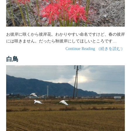
お彼岸に咲くから彼岸花。わかりやすい命名ですけど、春の彼岸
には咲きません。だったら秋彼岸にしてほしいところです…
Continue Reading （続きを読む）
白鳥