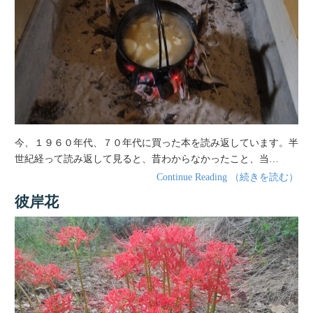
今、１９６０年代、７０年代に買った本を読み返しています。半
世紀経って読み返して見ると、昔わからなかったこと、当…
Continue Reading （続きを読む）
彼岸花