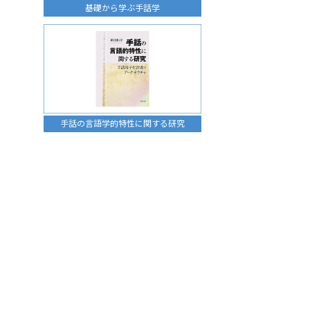
基礎から学ぶ手話学
手話の言語学的特性に関する研究