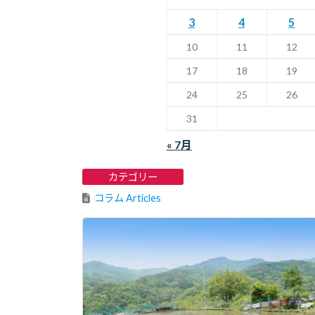
3
4
5
10
11
12
17
18
19
24
25
26
31
« 7月
カテゴリー
コラム Articles