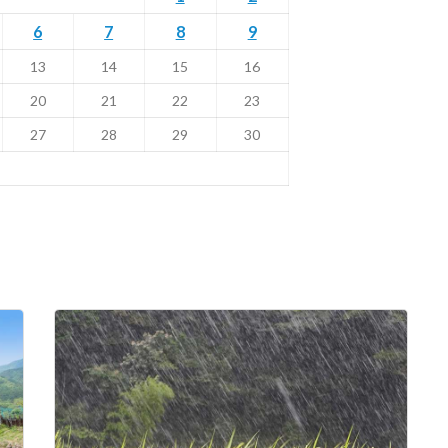
6
7
8
9
13
14
15
16
20
21
22
23
27
28
29
30