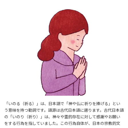
「いのる（祈る）」は、日本語で「神や仏に祈りを捧げる」とい
う意味を持つ動詞です。語源は古代日本語に遡ります。古代日本語
の「いのり（祈り）」は、神々や霊的存在に対して感謝やお願い
をする行為を指していました。この行為自体が、日本の宗教的文