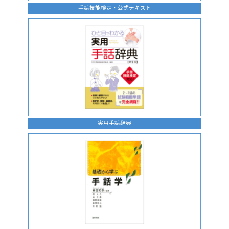
手話技能検定・公式テキスト
実用手話辞典