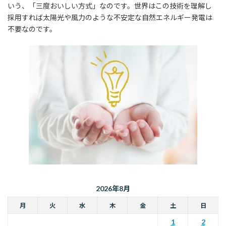
いう、「三度おいしい方式」なのです。世界はこの技術を理解し
採用すれば太陽光や風力のような不安定な自然エネルギー発電は
不要なのです。
2026年8月
月
火
水
木
金
土
日
1
2