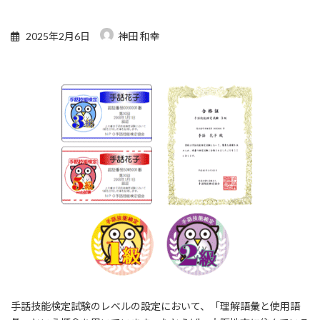
2025年2月6日
神田 和幸
手話技能検定試験のレベルの設定において、「理解語彙と使用語