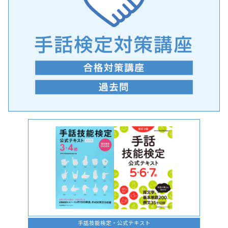
手話の言語学的特性に関する研究
手話技能検定・公式テキスト