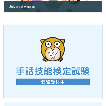
Universal Access
2022年9月28日