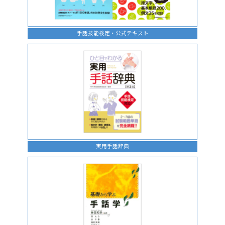
手話技能検定・公式テキスト
実用手話辞典