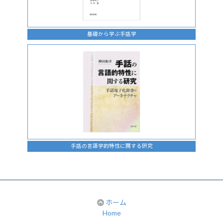
基礎から学ぶ手話学
手話の言語学的特性に関する研究
ホーム
Home