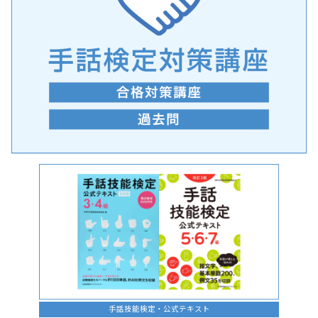
手話の言語学的特性に関する研究
手話技能検定・公式テキスト