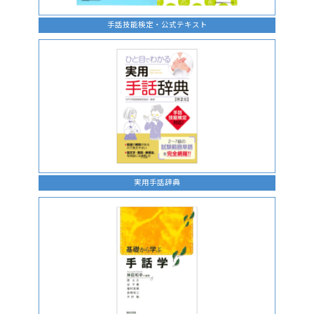
手話技能検定・公式テキスト
実用手話辞典