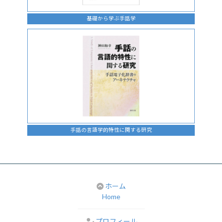
基礎から学ぶ手話学
手話の言語学的特性に関する研究
ホーム
Home
プロフィール