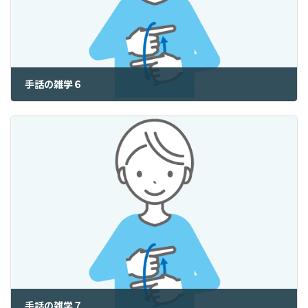
手話の雑学６
2025年9月6日
手話の雑学７