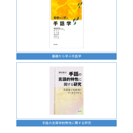
基礎から学ぶ手話学
手話の言語学的特性に関する研究