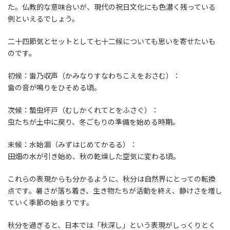
た。仏教的な意味合いが、現代の祝日文化にも色濃く残っている
例といえるでしょう。
二十四節気とセットとして七十二候についても思いを寄せたいも
のです。
初候：雷乃収声（かみなりすなわちこえをおさむ）：
雷の音が鳴りをひそめる頃。
次候：蟄虫坏戸（むしかくれてとをふさぐ）：
虫たちが土中に戻り、冬ごもりの準備を始める時期。
末候：水始涸（みずはじめてかるる）：
田畑の水が引き始め、秋の乾燥した空気に変わる頃。
これらの表現からも分かるように、秋分は自然界にとっての転換
点です。暑さが落ち着き、生き物たちが活動を終え、静けさを増し
ていく季節の始まりです。
秋分を過ぎると、日本では「秋深し」という表現がしっくりとく