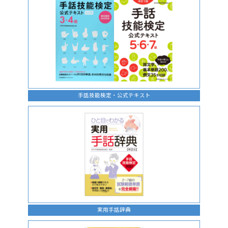
手話技能検定・公式テキスト
実用手話辞典