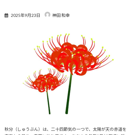
2025年9月23日
神田 和幸
秋分（しゅうぶん）は、二十四節気の一つで、太陽が天の赤道を