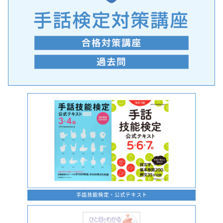
手話の言語学的特性に関する研究
手話技能検定・公式テキスト