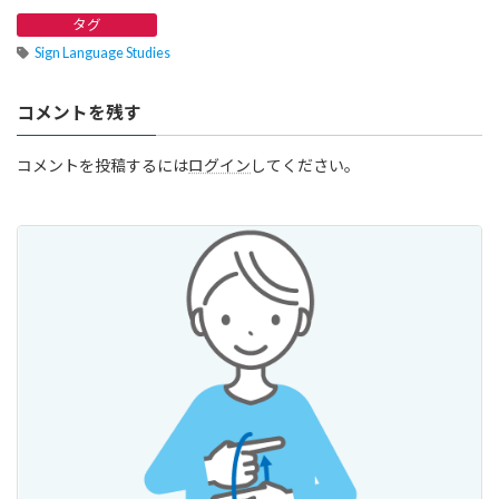
タグ
Sign Language Studies
コメントを残す
コメントを投稿するには
ログイン
してください。