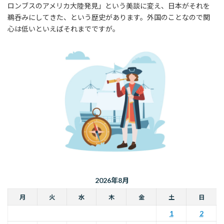
ロンブスのアメリカ大陸発見」という美談に変え、日本がそれを
鵜呑みにしてきた、という歴史があります。外国のことなので関
心は低いといえばそれまでですが。
2026年8月
月
火
水
木
金
土
日
1
2