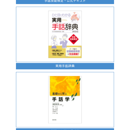
手話技能検定・公式テキスト
実用手話辞典