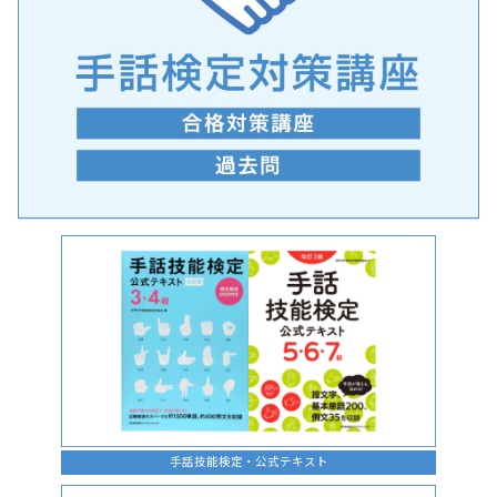
手話の言語学的特性に関する研究
手話技能検定・公式テキスト