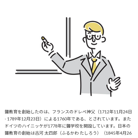
聾教育を創始したのは、フランスのドレぺ神父（1712年11月24日
- 1789年12月23日）による1760年である、とされています。また
ドイツのハイニッケが1778年に聾学校を開設しています。日本の
聾教育の創始は古河 太四郎（ふるかわ たしろう）（1845年4月26