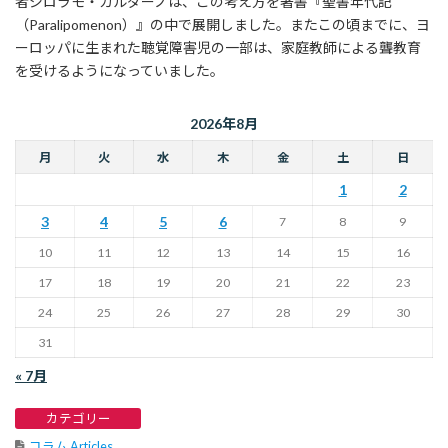
者ジロラモ・カルダーノは、この考え方を著書『聖書年代記
（Paralipomenon）』の中で展開しました。またこの頃までに、ヨ
ーロッパに生まれた聴覚障害児の一部は、家庭教師による聾教育
を受けるようになっていました。
2026年8月
月
火
水
木
金
土
日
1
2
3
4
5
6
7
8
9
10
11
12
13
14
15
16
17
18
19
20
21
22
23
24
25
26
27
28
29
30
31
« 7月
カテゴリー
コラム Articles