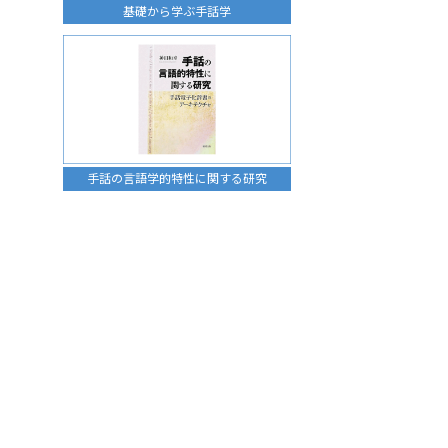
基礎から学ぶ手話学
手話の言語学的特性に関する研究