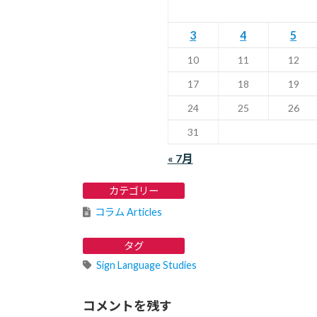
3
4
5
10
11
12
17
18
19
24
25
26
31
« 7月
カテゴリー
コラム Articles
タグ
Sign Language Studies
コメントを残す