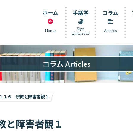
ホーム
手話学
コラム
Sign
Home
Articles
Linguistics
コラム Articles
１１６ 宗教と障害者観１
教と障害者観１