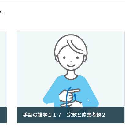
い。
手話の雑学１１７ 宗教と障害者観２
2026年1月23日