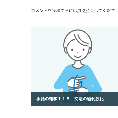
コメントを投稿するには
ログイン
してくださ
手話の雑学１１５ 文法の過剰般化
2026年1月21日