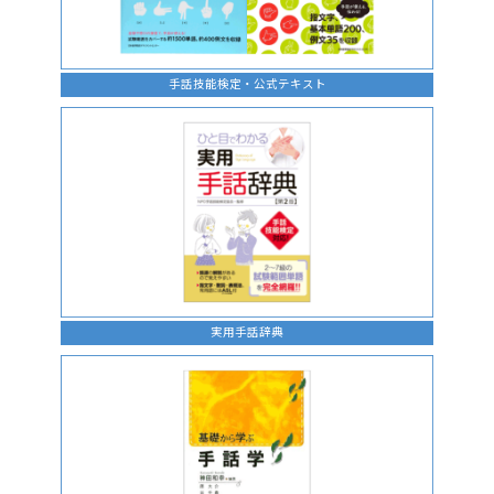
手話技能検定・公式テキスト
実用手話辞典