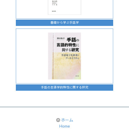
基礎から学ぶ手話学
手話の言語学的特性に関する研究
ホーム
Home