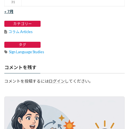
31
« 7月
カテゴリー
コラム Articles
タグ
Sign Language Studies
コメントを残す
コメントを投稿するには
ログイン
してください。