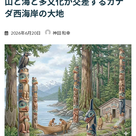
山と海と多文化が交差するカナ
ダ西海岸の大地
2026年6月20日
神田 和幸