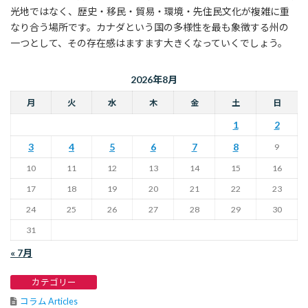
光地ではなく、歴史・移民・貿易・環境・先住民文化が複雑に重
なり合う場所です。カナダという国の多様性を最も象徴する州の
一つとして、その存在感はますます大きくなっていくでしょう。
2026年8月
月
火
水
木
金
土
日
1
2
3
4
5
6
7
8
9
10
11
12
13
14
15
16
17
18
19
20
21
22
23
24
25
26
27
28
29
30
31
« 7月
カテゴリー
コラム Articles