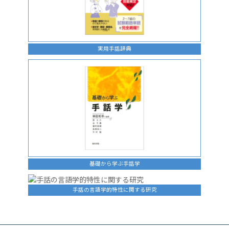
実用手話辞典
基礎から学ぶ手話学
手話の言語学的特性に関する研究