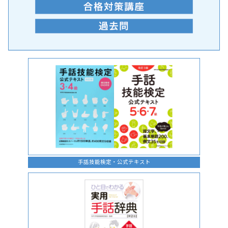
手話の言語学的特性に関する研究
手話技能検定・公式テキスト