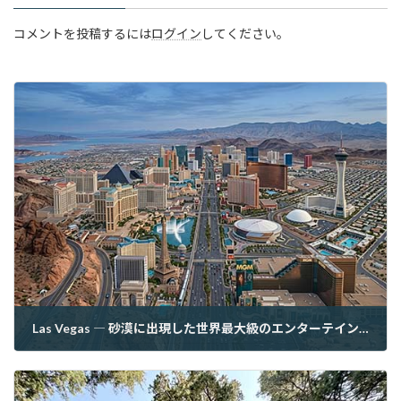
コメントを投稿するには
ログイン
してください。
Las Vegas ― 砂漠に出現した世界最大級のエンターテインメントシティ
2026年6月26日