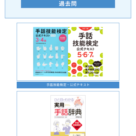
手話の言語学的特性に関する研究
手話技能検定・公式テキスト