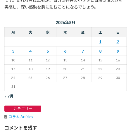
です。訪れる者は誰もが、自分の存在の小ささと自然の偉大さを
実感し、深い感動を胸に刻むことになるでしょう。
2026年8月
月
火
水
木
金
土
日
1
2
3
4
5
6
7
8
9
10
11
12
13
14
15
16
17
18
19
20
21
22
23
24
25
26
27
28
29
30
31
« 7月
カテゴリー
コラム Articles
コメントを残す