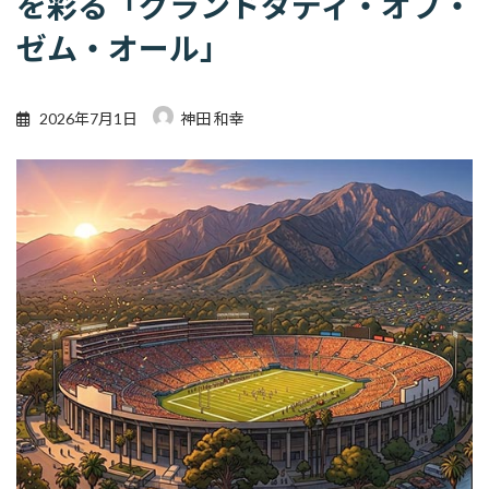
を彩る「グランドダディ・オブ・
ゼム・オール」
2026年7月1日
神田 和幸