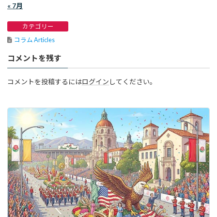
« 7月
カテゴリー
コラム Articles
コメントを残す
コメントを投稿するには
ログイン
してください。