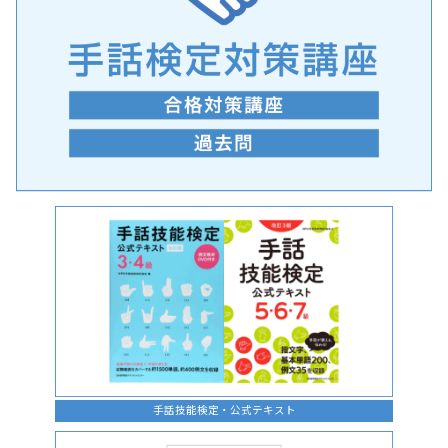
手話の言語学的特性に関する研究
手話技能検定・公式テキスト