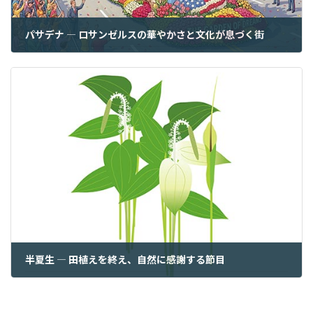
パサデナ ― ロサンゼルスの華やかさと文化が息づく街
2026年6月30日
半夏生 ― 田植えを終え、自然に感謝する節目
2026年7月2日