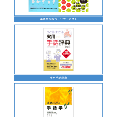
手話技能検定・公式テキスト
実用手話辞典