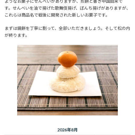
ようなお菓子にせんべいがありますが、煎餅と書き中国由来で
す。せんべいを油で揚げた歌舞伎揚げ、ぼんち揚げがありますが、
これらは商品名で戦後に開発された新しいお菓子です。
まずは鏡餅を丁寧に割って、全部いただきましょう。そして松の内
が終ります。
2026年8月