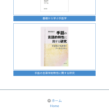
基礎から学ぶ手話学
手話の言語学的特性に関する研究
ホーム
Home