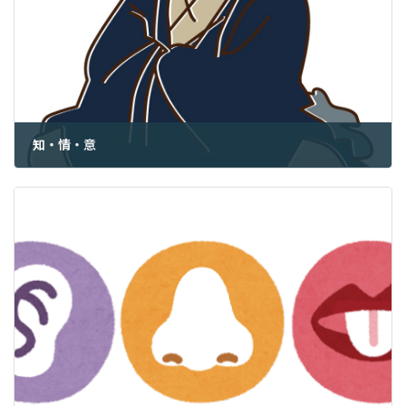
知・情・意
2022年1月14日