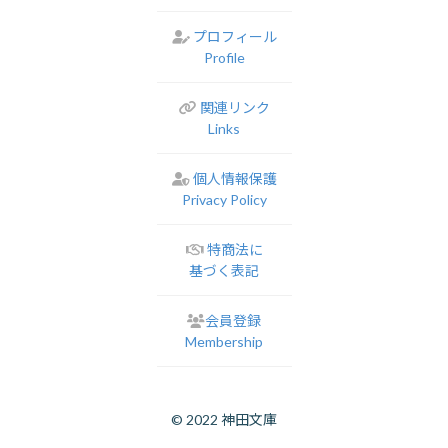
プロフィール
Profile
関連リンク
Links
個人情報保護
Privacy Policy
特商法に
基づく表記
会員登録
Membership
© 2022 神田文庫