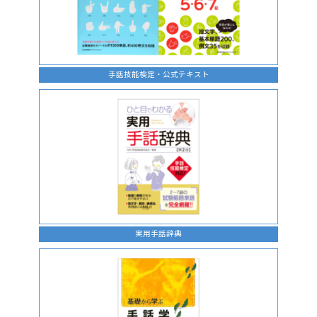
手話技能検定・公式テキスト
実用手話辞典