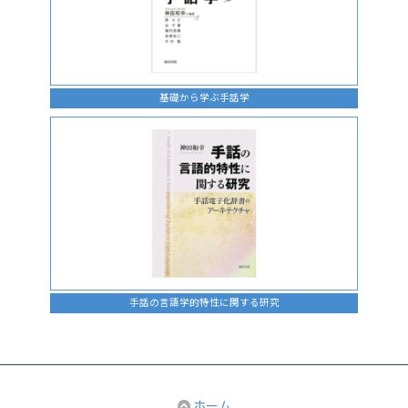
基礎から学ぶ手話学
手話の言語学的特性に関する研究
ホーム