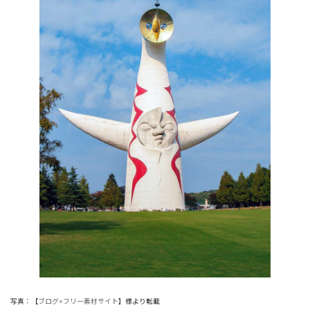
写真：【
ブログ×フリー素材サイト
】様より転載