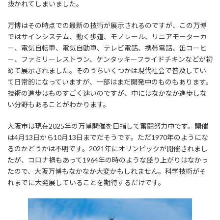
抜かれてしまいました。
万博はその時点での最新の技術が展示されるのですが、この万博
ではサインシステム、動く歩道、モノレール、リニアモーターカ
ー、電気自転車、電気自動車、テレビ電話、携帯電話、缶コーヒ
ー、ファミリーレストラン、ケンタッキーフライドチキンなどが初
めて展示されました。そのうちいくつかは現代社会で普及してい
て日常的になっていますが、一部はまだ開発中のものもあります。
技術の進歩はものすごく速いのですが、中にはなかなか進歩しな
い分野もあることがわかります。
大阪市は現在2025年の万博開催を目指して奮闘努力中です。開催
は4月13日から10月13日までだそうです。ただ1970年のようにな
るのかどうかは不明です。2021年にオリンピックが開催されまし
たが、コロナ禍もあって1964年の時のような盛り上がりはなかっ
たので、大阪万博もなかなか大変かもしれません。科学技術がそ
れまでに大発展していることを期待するだけです。