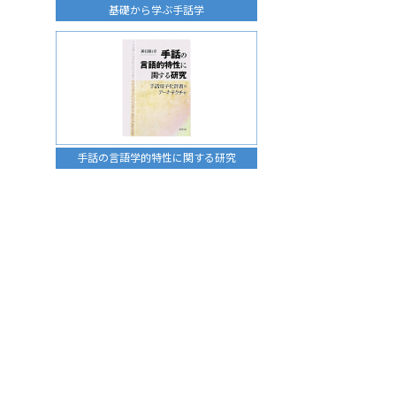
基礎から学ぶ手話学
手話の言語学的特性に関する研究