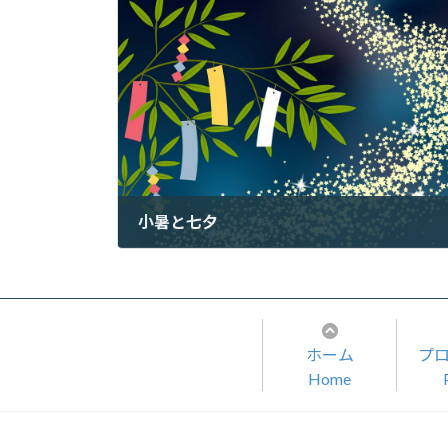
小暑と七夕
2022年7月7日
ホーム
プ
Home