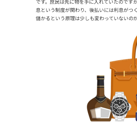
です。庶民は先に物を手に入れていたのですから、t
息という制度が関わり、後払いには利息がつ
儲かるという原理は少しも変わっていないの