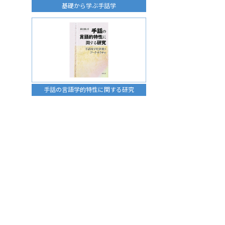
基礎から学ぶ手話学
手話の言語学的特性に関する研究