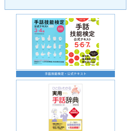
手話の言語学的特性に関する研究
手話技能検定・公式テキスト