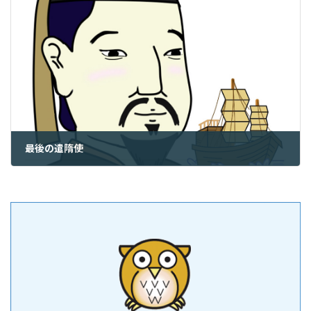
最後の遣隋使
2022年7月11日