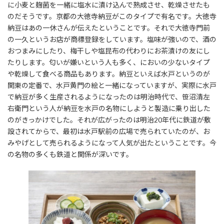
に小麦と麹菌を一緒に塩水に漬け込んで熟成させ、乾燥させたも
のだそうです。京都の大徳寺納豆がこのタイプで有名です。大徳寺
納豆はあの一休さんが伝えたということです。それで大徳寺門前
の一久というお店が商標登録をしています。塩味が強いので、酒の
おつまみにしたり、梅干しや塩昆布の代わりにお茶漬けの友にし
たりします。匂いが嫌いという人も多く、においの少ないタイプ
や乾燥して食べる商品もあります。納豆といえば水戸というのが
関東の定番で、水戸黄門の絵と一緒になっていますが、実際に水戸
で納豆が多く生産されるようになったのは明治時代で、笹沼清左
右衛門という人が納豆を水戸の名物にしようと製造に乗り出した
のがきっかけでした。それが広がったのは明治20年代に鉄道が敷
設されてからで、最初は水戸駅前の広場で売られていたのが、お
みやげとして売られるようになって人気が出たということです。今
の名物の多くも鉄道と関係が深いです。