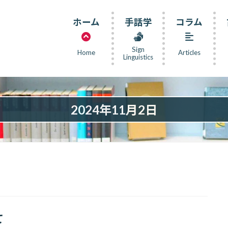
ホーム
手話学
コラム
Sign
Home
Articles
Linguistics
2024年11月2日
て