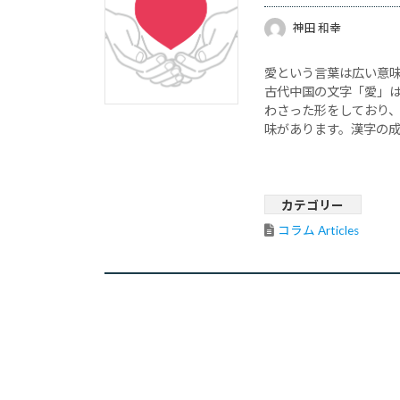
神田 和幸
愛という言葉は広い意
古代中国の文字「愛」
わさった形をしており
味があります。漢字の
愛という言葉が使われ
使･･･
カテゴリー
コラム Articles