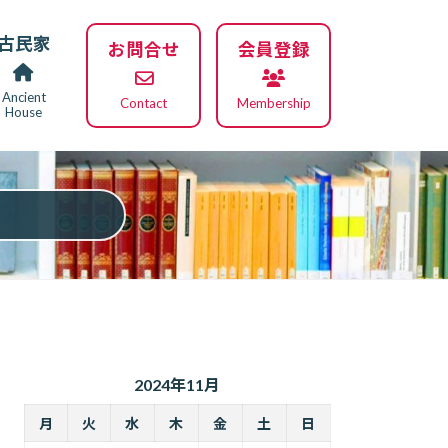
古民家
お問合せ
会員登録
Ancient
Contact
Membership
House
2024年11月
月
火
水
木
金
土
日