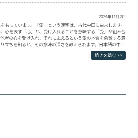
2024年11月2日
味をもっています。「愛」という漢字は、古代中国に由来します。
は、心を表す「心」と、受け入れることを意味する「受」が組み合
、他者の心を受け入れ、それに応えるという愛の本質を象徴する意
成り立ちを知ると、その意味の深さを教えられます。日本語の中で
てきた歴史としては、明治時代まで「愛」という言葉は一般的に
続きを読む >>