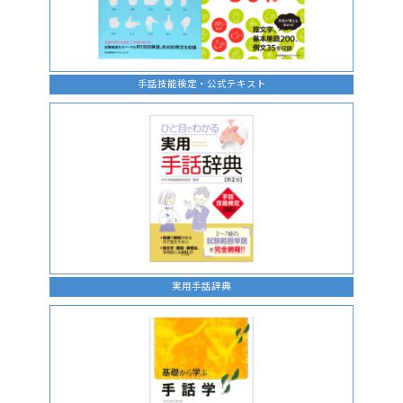
手話技能検定・公式テキスト
実用手話辞典