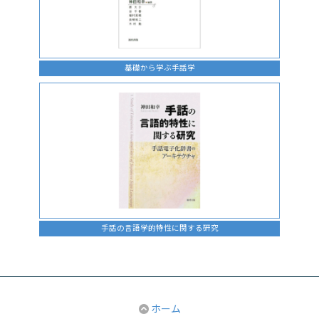
基礎から学ぶ手話学
手話の言語学的特性に関する研究
ホーム