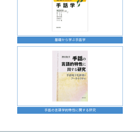
基礎から学ぶ手話学
手話の言語学的特性に関する研究