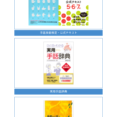
手話技能検定・公式テキスト
実用手話辞典