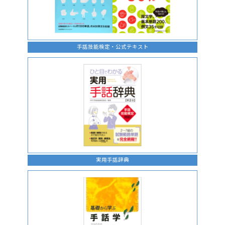
手話技能検定・公式テキスト
実用手話辞典