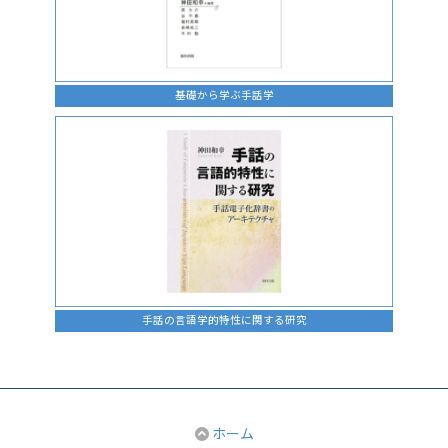
基礎から学ぶ手話学
手話の言語学的特性に関する研究
ホーム