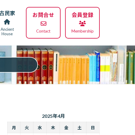
古民家
お問合せ
会員登録
Ancient
Contact
Membership
House
2025年4月
月
火
水
木
金
土
日