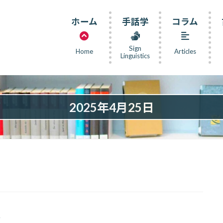
ホーム
手話学
コラム
Sign
Home
Articles
Linguistics
2025年4月25日
史