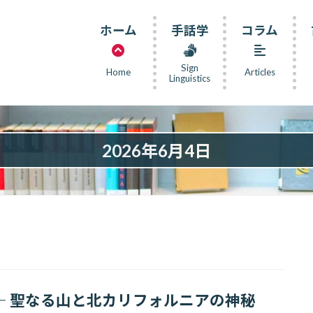
ホーム
手話学
コラム
Sign
Home
Articles
Linguistics
2026年6月4日
sta ― 聖なる山と北カリフォルニアの神秘