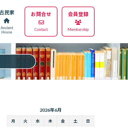
古民家
お問合せ
会員登録
Ancient
Contact
Membership
House
2026年6月
月
火
水
木
金
土
日