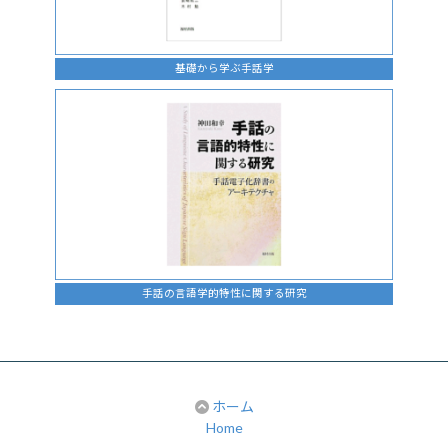
基礎から学ぶ手話学
手話の言語学的特性に関する研究
ホーム
Home