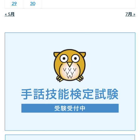
29
30
« 5月
7月 »