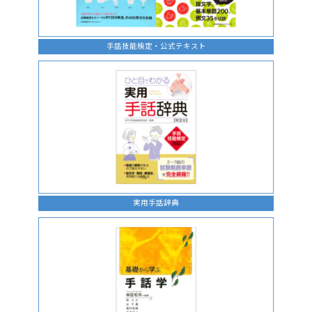
手話技能検定・公式テキスト
実用手話辞典