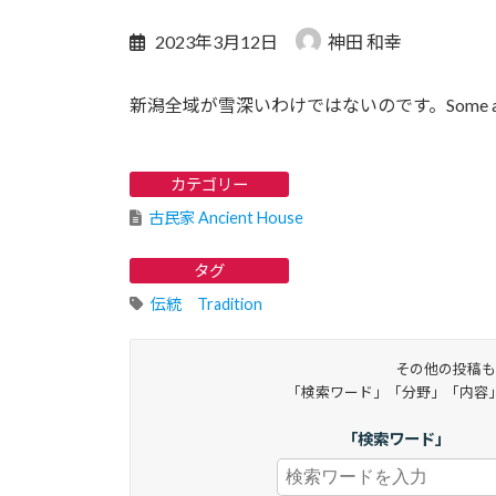
2023年3月12日
神田 和幸
新潟全域が雪深いわけではないのです。Some areas in Ni
カテゴリー
古民家 Ancient House
タグ
伝統 Tradition
その他の投稿も
「検索ワード」「分野」「内容
「検索ワード」