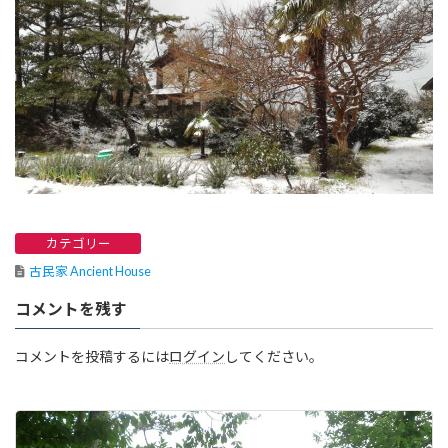
カテゴリー
古民家 Ancient House
コメントを残す
コメントを投稿するには
ログイン
してください。