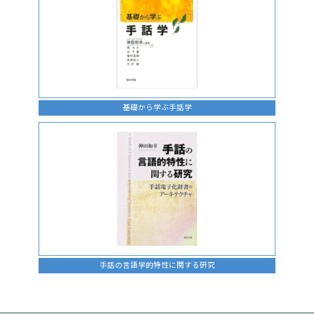
基礎から学ぶ手話学
手話の言語学的特性に関する研究