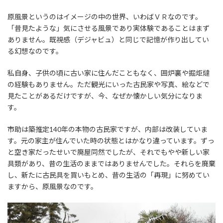
原風景というのはイメージの中の世界、いわばＶＲなのです。
「昔見たような」気にさせる風景であり実体験であることはまず
ありません。既視感（デジャビュ）と同じで記憶が作り出してい
る幻想なのです。
私自身、子供の頃に古い家に住んだこともなく、囲炉裏や掘炬燵
の経験もありません。ただ観光にいった古民家や写真、絵などで
見たことがあるだけですが、今、なぜか懐かしい気分になりま
す。
市助は築推定140年の本物の古民家ですが、内部は改装していま
す。元の家主が住んでいた時の状態とはかなり違っています。ずっ
と空き家だったせいで廃屋同然でしたが、それでもやや新しい家
具類があり、昔の生活のままではありませんでした。それらを廃棄
し、新たに古民具を買いもとめ、昔の生活の「再現」に努めてい
ますから、原風景なのです。