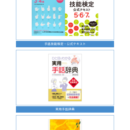
手話技能検定・公式テキスト
実用手話辞典