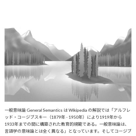
一般意味論 General Semantics は Wikipedia の解説では「アルフレ
ッド・コージブスキー（1879年 - 1950年）により1919年から
1933年までの間に構築された教育的規範である。一般意味論は、
言語学の意味論とは全く異なる」となっています。そしてコージブ