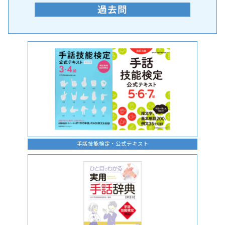
手話の言語学的特性に関する研究
手話技能検定・公式テキスト