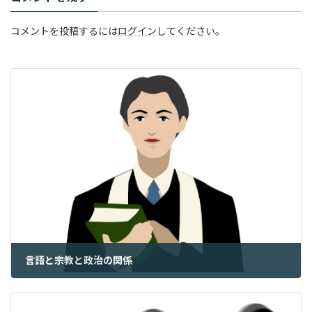
コメントを投稿するには
ログイン
してください。
言語と宗教と政治の関係
2024年5月23日