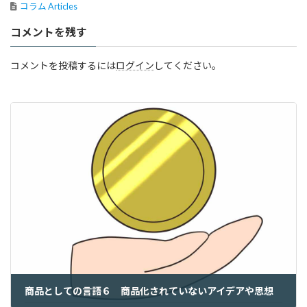
コラム Articles
コメントを残す
コメントを投稿するには
ログイン
してください。
商品としての言語６ 商品化されていないアイデアや思想