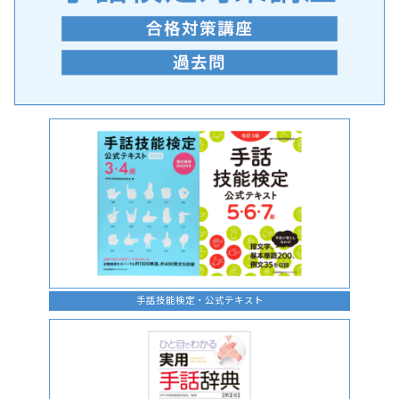
手話の言語学的特性に関する研究
手話技能検定・公式テキスト