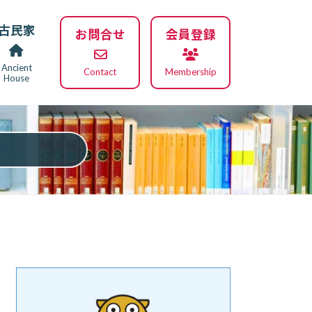
古民家
お問合せ
会員登録
Ancient
Contact
Membership
House