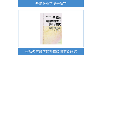
基礎から学ぶ手話学
手話の言語学的特性に関する研究