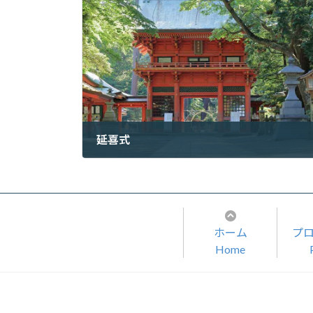
延喜式
2022年8月6日
ホーム
プ
Home