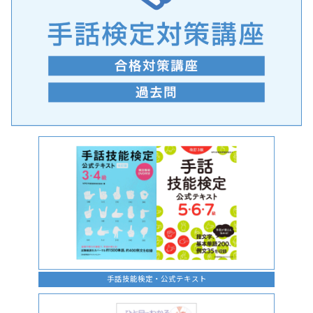
手話の言語学的特性に関する研究
手話技能検定・公式テキスト