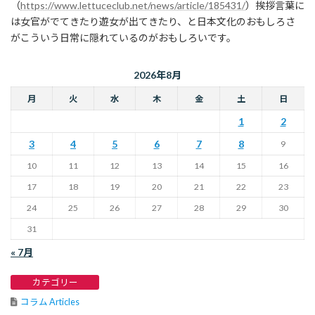
（
https://www.lettuceclub.net/news/article/185431/
）挨拶言葉に
は女官がでてきたり遊女が出てきたり、と日本文化のおもしろさ
がこういう日常に隠れているのがおもしろいです。
2026年8月
月
火
水
木
金
土
日
1
2
3
4
5
6
7
8
9
10
11
12
13
14
15
16
17
18
19
20
21
22
23
24
25
26
27
28
29
30
31
« 7月
カテゴリー
コラム Articles