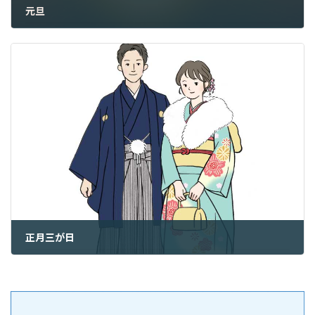
元旦
2025年1月1日
正月三が日
2025年1月3日