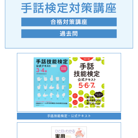
手話の言語学的特性に関する研究
手話技能検定・公式テキスト