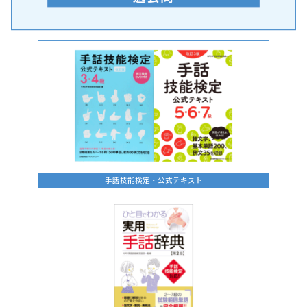
手話の言語学的特性に関する研究
手話技能検定・公式テキスト