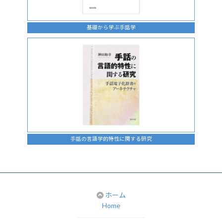
基礎から学ぶ手話学
手話の言語学的特性に関する研究
ホーム
Home