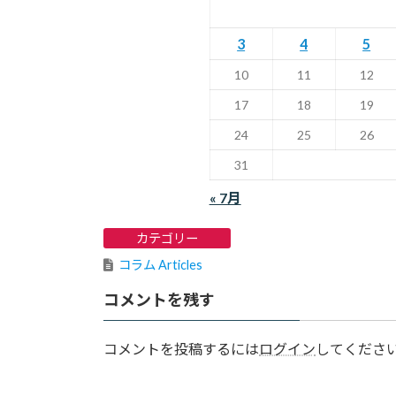
3
4
5
10
11
12
17
18
19
24
25
26
31
« 7月
カテゴリー
コラム Articles
コメントを残す
コメントを投稿するには
ログイン
してくださ