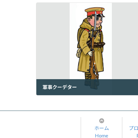
軍事クーデター
2023年2月26日
ホーム
プ
Home