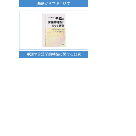
基礎から学ぶ手話学
手話の言語学的特性に関する研究