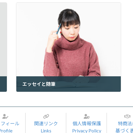
エッセイと随筆
2023年2月28日
ロフィール
関連リンク
個人情報保護
特商法
Profile
Links
Privacy Policy
基づく