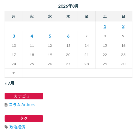
2026年8月
月
火
水
木
金
土
日
1
2
3
4
5
6
7
8
9
10
11
12
13
14
15
16
17
18
19
20
21
22
23
24
25
26
27
28
29
30
31
« 7月
カテゴリー
コラム Articles
タグ
政治経済