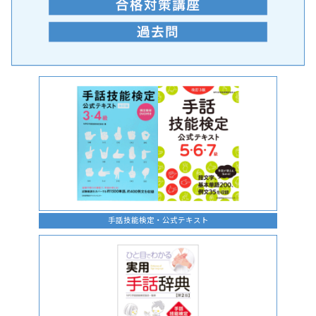
手話の言語学的特性に関する研究
手話技能検定・公式テキスト