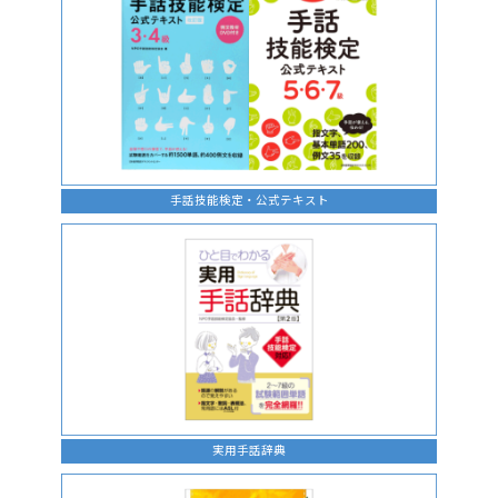
手話技能検定・公式テキスト
実用手話辞典