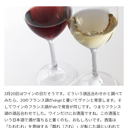
3月20日はワインの日だそうです。どういう語呂合わせかと調べて
みたら、20のフランス語がvingtと書いてヴァンと発音します。そ
してワインのフランス語がvinで発音が同じです。つまりフランス
語の語呂合わせでした。ワインだけにお洒落ですね。この洒落と
いう日本語で酒が落ちると書くのも、おもしろいです。洒落は
「たわむれ」を意味する「戯れ（され）」が転じた語といわれて