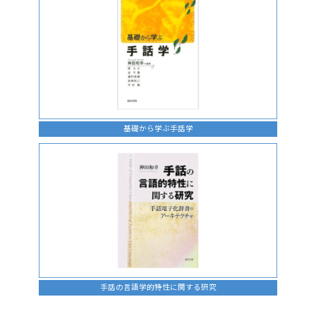
基礎から学ぶ手話学
手話の言語学的特性に関する研究