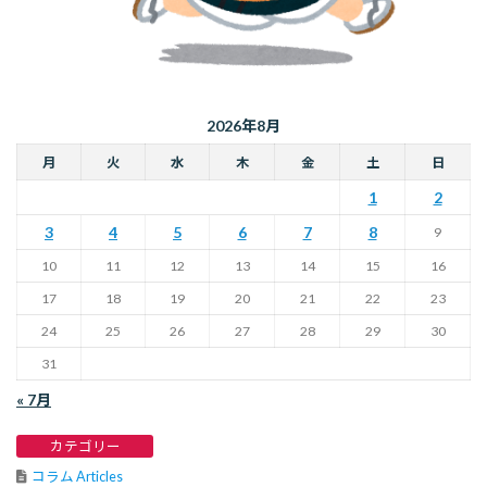
2026年8月
月
火
水
木
金
土
日
1
2
3
4
5
6
7
8
9
10
11
12
13
14
15
16
17
18
19
20
21
22
23
24
25
26
27
28
29
30
31
« 7月
カテゴリー
コラム Articles