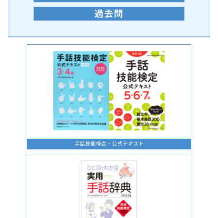
手話の言語学的特性に関する研究
手話技能検定・公式テキスト