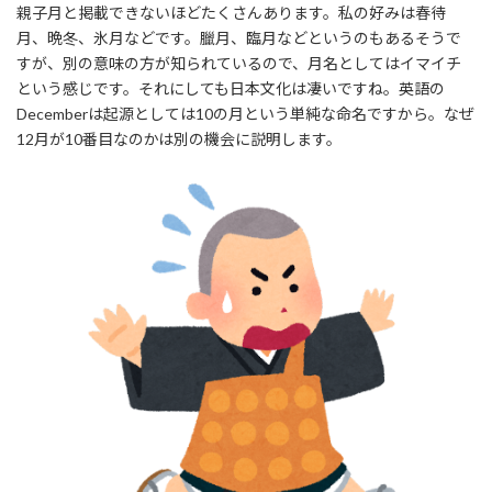
親子月と掲載できないほどたくさんあります。私の好みは春待
月、晩冬、氷月などです。臘月、臨月などというのもあるそうで
すが、別の意味の方が知られているので、月名としてはイマイチ
という感じです。それにしても日本文化は凄いですね。英語の
Decemberは起源としては10の月という単純な命名ですから。なぜ
12月が10番目なのかは別の機会に説明します。