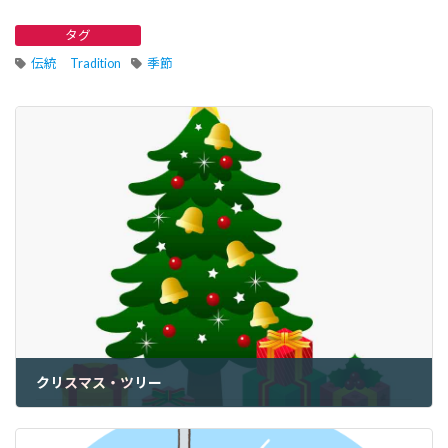
タグ
伝統 Tradition
季節
クリスマス・ツリー
2021年12月26日