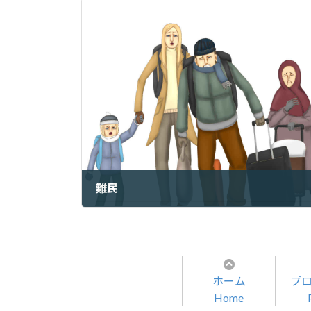
難民
2022年6月20日
ホーム
プ
Home