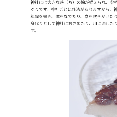
神社には大きな茅（ち）の輪が据えられ、参
ぐりです。神社ごとに作法がありますから、
年齢を書き、体をなでたり、息を吹きかけた
身代りとして神社におさめたり、川に流した
す。