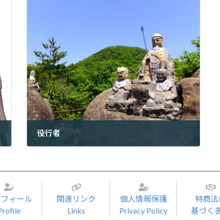
役行者
2022年6月22日
ロフィール
関連リンク
個人情報保護
特商法
Profile
Links
Privacy Policy
基づく