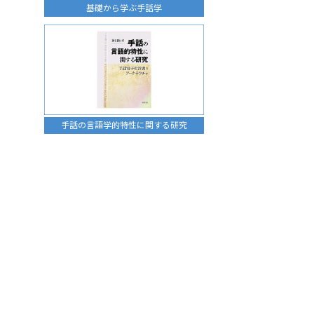
基礎から学ぶ手話学
手話の言語学的特性に関する研究