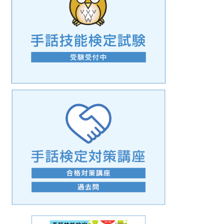
手話の言語学的特性に関する研究