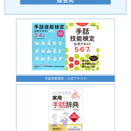
手話の言語学的特性に関する研究
手話技能検定・公式テキスト