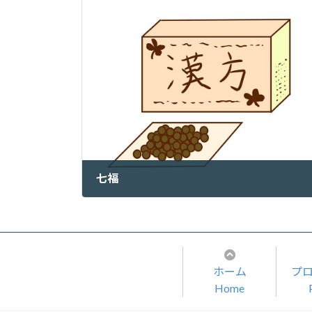
七福
2023年7月29日
ホーム
プ
Home