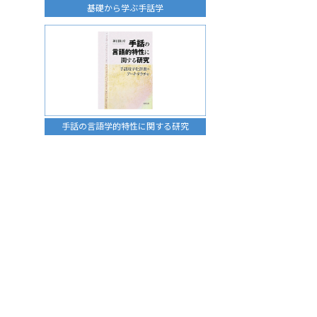
基礎から学ぶ手話学
手話の言語学的特性に関する研究