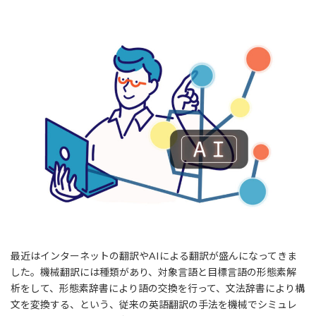
最近はインターネットの翻訳やAIによる翻訳が盛んになってきま
した。機械翻訳には種類があり、対象言語と目標言語の形態素解
析をして、形態素辞書により語の交換を行って、文法辞書により構
文を変換する、という、従来の英語翻訳の手法を機械でシミュレ