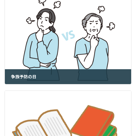
争族予防の日
2023年11月15日