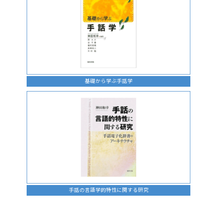
基礎から学ぶ手話学
手話の言語学的特性に関する研究