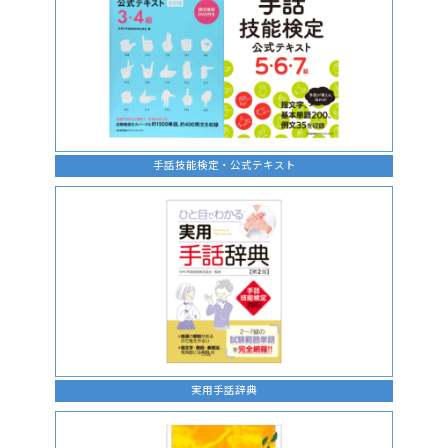
手話技能検定・公式テキスト
実用手話辞典