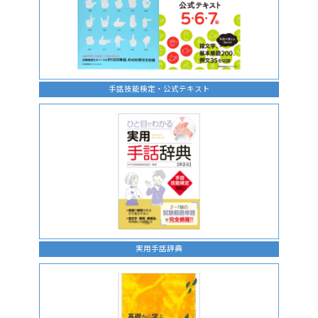
手話技能検定・公式テキスト
実用手話辞典