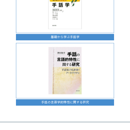
基礎から学ぶ手話学
手話の言語学的特性に関する研究