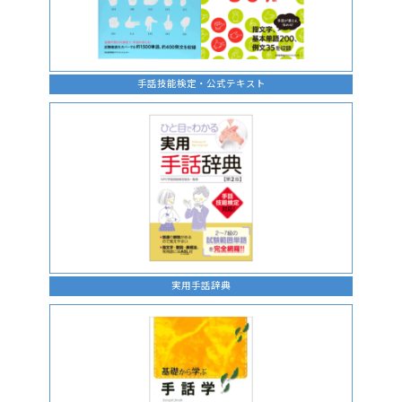
手話技能検定・公式テキスト
実用手話辞典