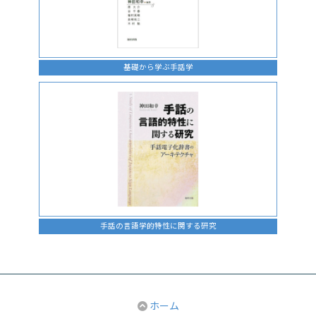
基礎から学ぶ手話学
手話の言語学的特性に関する研究
ホーム