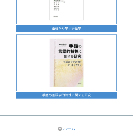
基礎から学ぶ手話学
手話の言語学的特性に関する研究
ホーム