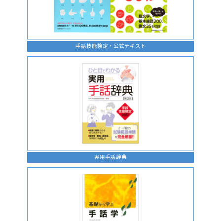
手話技能検定・公式テキスト
実用手話辞典